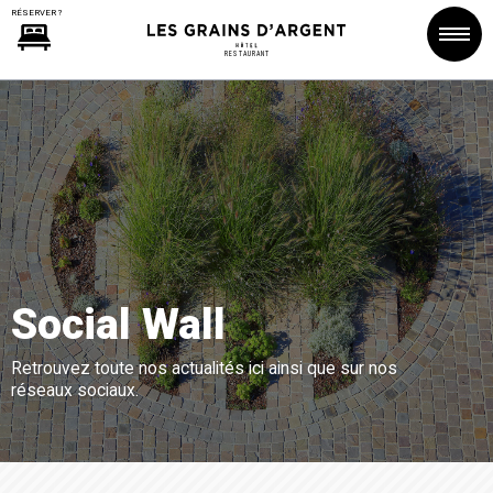
RESTAURANT
Social Wall
Retrouvez toute nos actualités ici ainsi que sur nos
réseaux sociaux.