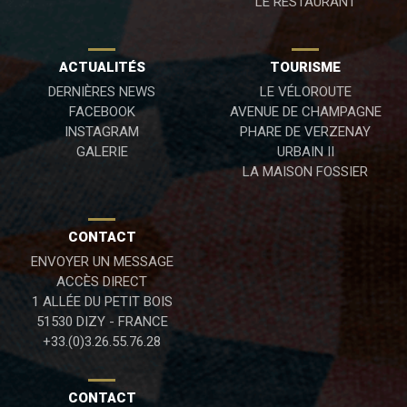
LE RESTAURANT
ACTUALITÉS
TOURISME
DERNIÈRES NEWS
LE VÉLOROUTE
FACEBOOK
AVENUE DE CHAMPAGNE
INSTAGRAM
PHARE DE VERZENAY
GALERIE
URBAIN II
LA MAISON FOSSIER
CONTACT
ENVOYER UN MESSAGE
ACCÈS DIRECT
1 ALLÉE DU PETIT BOIS
51530 DIZY - FRANCE
+33.(0)3.26.55.76.28
CONTACT