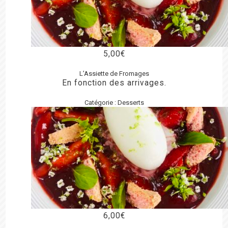
5,00
€
L’Assiette de Fromages
En fonction des arrivages.
Catégorie :
Desserts
6,00
€