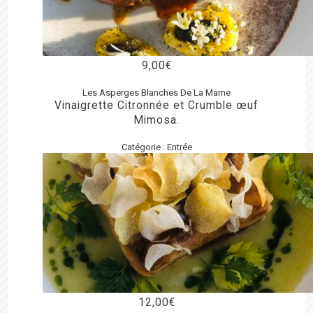
9,00
€
Les Asperges Blanches De La Marne
Vinaigrette Citronnée et Crumble œuf
Mimosa.
Catégorie :
Entrée
12,00
€