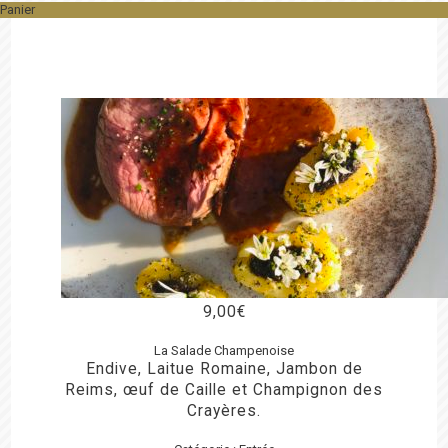
Panier
9,00
€
La Salade Champenoise
Endive, Laitue Romaine, Jambon de
Reims, œuf de Caille et Champignon des
Crayères.