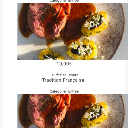
Catégorie :
Entrée
10,00
€
Le Pâté en Croute
Tradition Française.
Catégorie :
Entrée