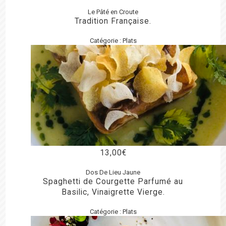
Le Pâté en Croute
Tradition Française.
Catégorie :
Plats
13,00
€
Dos De Lieu Jaune
Spaghetti de Courgette Parfumé au
Basilic, Vinaigrette Vierge.
Catégorie :
Plats