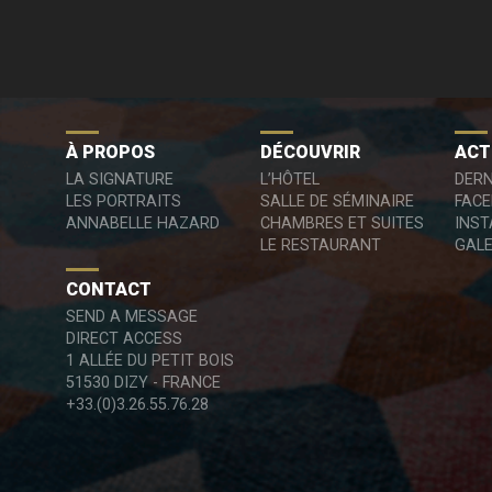
À PROPOS
DÉCOUVRIR
ACT
LA SIGNATURE
L’HÔTEL
DERN
LES PORTRAITS
SALLE DE SÉMINAIRE
FAC
ANNABELLE HAZARD
CHAMBRES ET SUITES
INS
LE RESTAURANT
GALE
CONTACT
SEND A MESSAGE
DIRECT ACCESS
1 ALLÉE DU PETIT BOIS
51530 DIZY - FRANCE
+33.(0)3.26.55.76.28