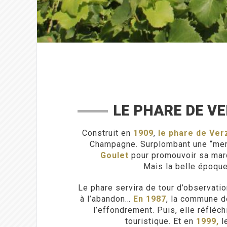
LE PHARE DE V
Construit en
1909
,
le phare de Ver
Champagne. Surplombant une “mer 
Goulet
pour promouvoir sa mar
Mais la belle époque
Le phare servira de tour d’observatio
à l’abandon…
En 1987
, la commune d
l’effondrement. Puis, elle réfléc
touristique. Et en
1999,
le