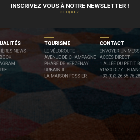
INSCRIVEZ VOUS À NOTRE NEWSLETTER !
CLIQUEZ
UALITÉS
TOURISME
CONTACT
IÈRES NEWS
LE VÉLOROUTE
ENVOYER UN MES
EBOOK
AVENUE DE CHAMPAGNE
ACCÈS DIRECT
TAGRAM
PHARE DE VERZENAY
1 ALLÉE DU PETIT 
RIE
URBAIN II
51530 DIZY - FRAN
LA MAISON FOSSIER
+33.(0)3.26.55.76.2