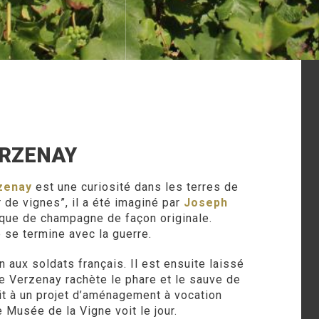
ERZENAY
zenay
est une curiosité dans les terres de
de vignes”, il a été imaginé par
Joseph
que de champagne de façon originale.
 se termine avec la guerre.
n aux soldats français. Il est ensuite laissé
e Verzenay rachète le phare et le sauve de
hit à un projet d’aménagement à vocation
 Musée de la Vigne voit le jour.